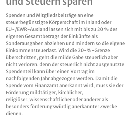
und Steuern sparen
Spenden und Mitgliedsbeiträge an eine
steuerbegünstigte Körperschaft im Inland oder
EU-/EWR-Ausland lassen sich mit bis zu 20 % des
eigenen Gesamtbetrags der Einkünfte als
Sonderausgaben abziehen und mindern so die eigene
Einkommensteuerlast. Wird die 20-%-Grenze
überschritten, geht die milde Gabe steuerlich aber
nicht verloren, denn der steuerlich nicht ausgenutzte
Spendenteil kann über einen Vortrag im
nachfolgenden Jahr abgezogen werden. Damit die
Spende vom Finanzamt anerkannt wird, muss sie der
Förderung mildtätiger, kirchlicher,
religiöser,
wissenschaftlicher oder anderer als
besonders förderungswürdig anerkannter Zwecke
dienen.