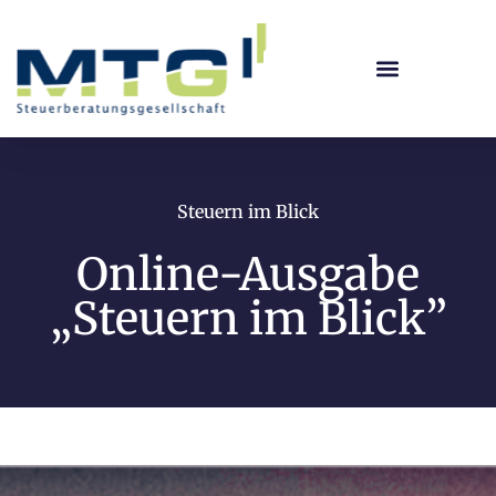
Steuern im Blick
Online-Ausgabe
„Steuern im Blick”