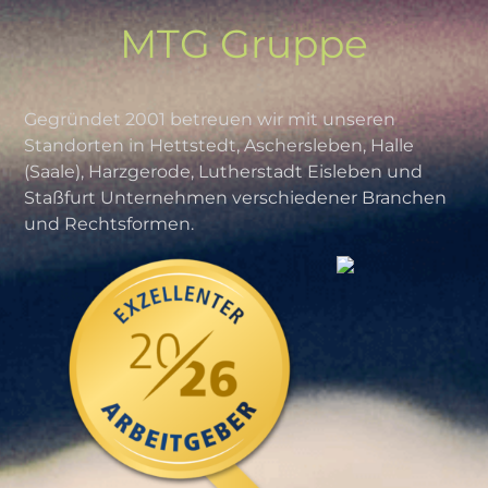
MTG Gruppe
Gegründet 2001 betreuen wir mit unseren
Standorten in Hettstedt, Aschersleben, Halle
(Saale), Harzgerode, Lutherstadt Eisleben und
Staßfurt Unternehmen verschiedener Branchen
und Rechtsformen.