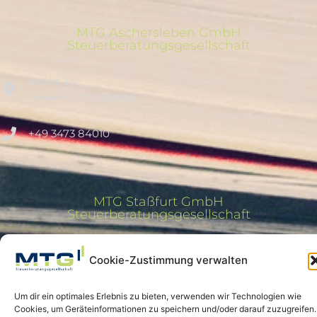
MTG Aschersleben GmbH
Steuerberatungsgesellschaft
Markt 24,
06449 Aschersleben
+49 3473 84010
MTG Staßfurt GmbH
Steuerberatungsgesellschaft
Depotstraße 8,
Cookie-Zustimmung verwalten
39418 Staßfurt
Um dir ein optimales Erlebnis zu bieten, verwenden wir Technologien wie
+49 3925 9885730
Cookies, um Geräteinformationen zu speichern und/oder darauf zuzugreifen.