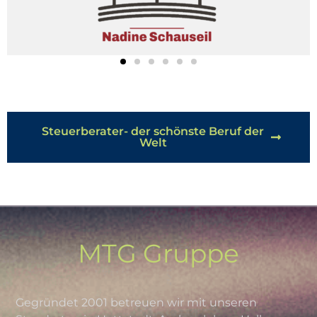
Steuerberater- der schönste Beruf der
Welt
MTG Gruppe
Gegründet 2001 betreuen wir mit unseren