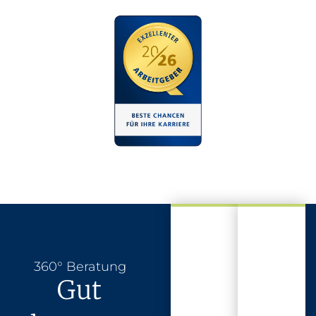
360° Beratung
Gut