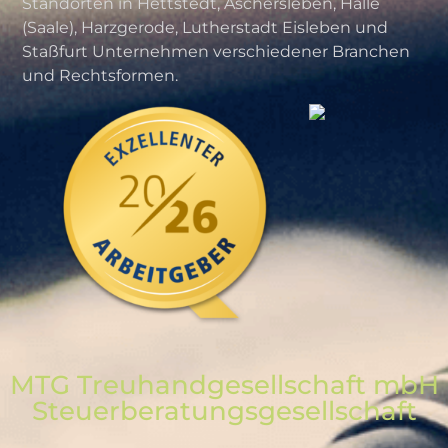
Standorten in Hettstedt, Aschersleben, Halle
(Saale), Harzgerode, Lutherstadt Eisleben und
Staßfurt Unternehmen verschiedener Branchen
und Rechtsformen.
MTG Treuhandgesellschaft mbH
Steuerberatungs­gesellschaft