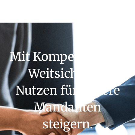
Mit Kompetenz und
Weitsicht den
Nutzen für unsere
Mandanten
steigern.