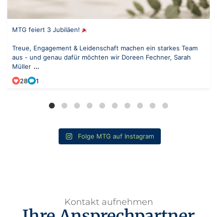
MTG feiert 3 Jubiläen!
Treue, Engagement & Leidenschaft machen ein starkes Team
aus - und genau dafür möchten wir Doreen Fechner, Sarah
...
Müller
28
1
Folge MTG auf Instagram
Kontakt aufnehmen
Ihre Ansprechpartner